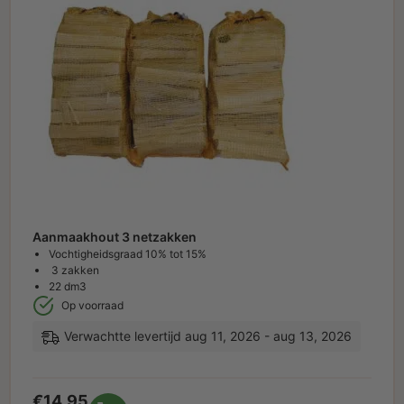
Aanmaakhout 3 netzakken
Vochtigheidsgraad 10% tot 15%
3 zakken
22 dm3
Op voorraad
Verwachtte levertijd aug 11, 2026 - aug 13, 2026
€
14.95