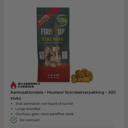
Aanmaaktondels – Houtwol Voordeelverpakking – 300
stuks
Snel aanmaken van haard of kachel
Lange brandtijd
Geurloos, geen vieze paraffine stank
Op voorraad