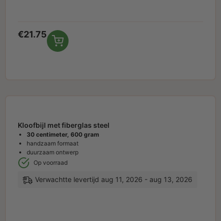
€
21.75
Kloofbijl met fiberglas steel
30 centimeter,
600 gram
handzaam formaat
duurzaam ontwerp
Op voorraad
Verwachtte levertijd aug 11, 2026 - aug 13, 2026