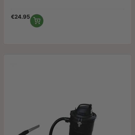
€
24.95