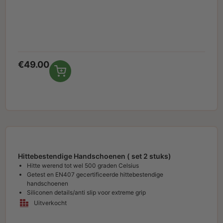
€
49.00
Hittebestendige Handschoenen ( set 2 stuks)
Hitte werend tot wel 500 graden Celsius
Getest en EN407 gecertificeerde hittebestendige
handschoenen
Siliconen details/anti slip voor extreme grip
Uitverkocht