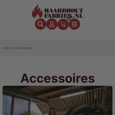
0
Home
>
Accessoires
Accessoires