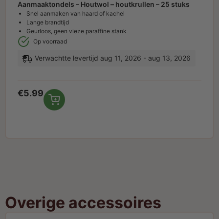
Aanmaaktondels – Houtwol – houtkrullen – 25 stuks
Snel aanmaken van haard of kachel
Lange brandtijd
Geurloos, geen vieze paraffine stank
Op voorraad
Verwachtte levertijd aug 11, 2026 - aug 13, 2026
€
5.99
Overige accessoires