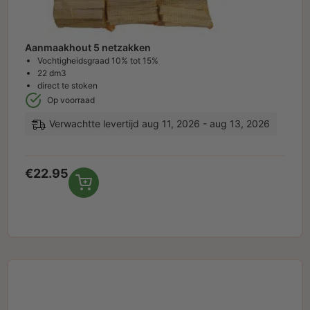
Aanmaakhout 5 netzakken
Vochtigheidsgraad 10% tot 15%
22 dm3
direct te stoken
Op voorraad
Verwachtte levertijd aug 11, 2026 - aug 13, 2026
€
22.95