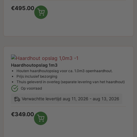
€
495.00
Haardhoutopslag 1m3
Houten haardhoutopslag voor ca. 1.0m3 openhaardhout.
Prijs inclusief bezorging
Thuis geleverd in overleg (separate levering van het haardhout)
Op voorraad
Verwachtte levertijd aug 11, 2026 - aug 13, 2026
€
349.00