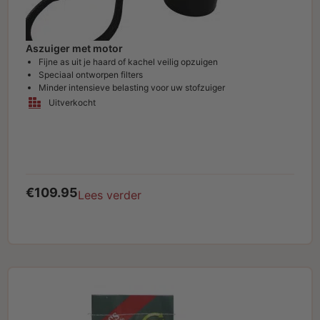
Aszuiger met motor
Fijne as uit je haard of kachel veilig opzuigen
Speciaal ontworpen filters
Minder intensieve belasting voor uw stofzuiger
Uitverkocht
€
109.95
Lees verder