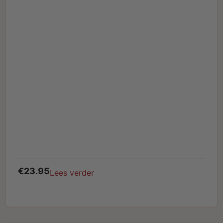
€
23.95
Lees verder