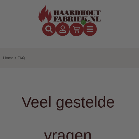
0
Home
>
FAQ
Veel gestelde
vragen