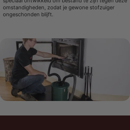
speciaal ontwikkeld om bestand te zijn tegen deze
omstandigheden, zodat je gewone stofzuiger
ongeschonden blijft.