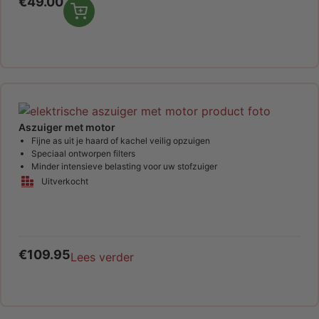
€
49.00
Aszuiger met motor
Fijne as uit je haard of kachel veilig opzuigen
Speciaal ontworpen filters
Minder intensieve belasting voor uw stofzuiger
Uitverkocht
€
109.95
Lees verder