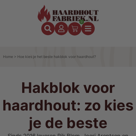
0
Home
>
Hoe kies je het beste hakblok voor haardhout?
Hakblok voor
haardhout: zo kies
je de beste
Sinds 2016 leveren Rik Blom, Joeri Arentsen en