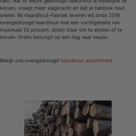
hakt. Nat of slecht gedroogd haardhout is moeilijker te
kloven, vraagt meer slagkracht en slijt je hakblok hout
sneller. Bij Haardhout-Fabriek leveren wij sinds 2016
ovengedroogd haardhout met een vochtgehalte van
maximaal 20 procent, direct klaar om te stoken of te
kloven. Gratis bezorgd op een dag naar keuze.
Bekijk ons ovengedroogd
haardhout assortiment