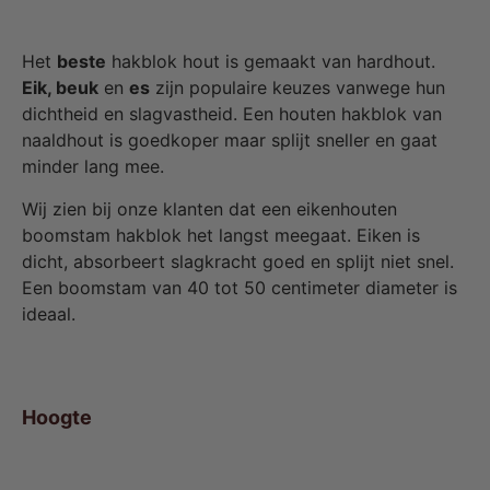
Het
beste
hakblok hout is gemaakt van hardhout.
Eik, beuk
en
es
zijn populaire keuzes vanwege hun
dichtheid en slagvastheid. Een houten hakblok van
naaldhout is goedkoper maar splijt sneller en gaat
minder lang mee.
Wij zien bij onze klanten dat een eikenhouten
boomstam hakblok het langst meegaat. Eiken is
dicht, absorbeert slagkracht goed en splijt niet snel.
Een boomstam van 40 tot 50 centimeter diameter is
ideaal.
Hoogte