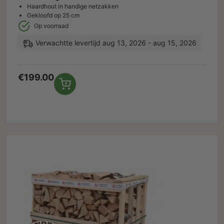
Haardhout in handige netzakken
Gekloofd op 25 cm
Op voorraad
Verwachtte levertijd aug 13, 2026 - aug 15, 2026
€
199.00