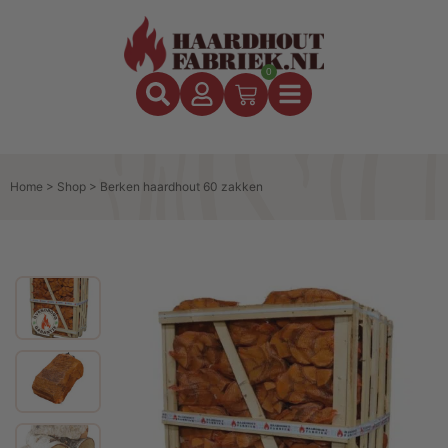
0
Home
>
Shop
>
Berken haardhout 60 zakken