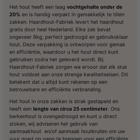
Het hout heeft een laag
vochtgehalte onder de
20%
en is handig verpakt in gemakkelijk te tillen
zakken. Haardhout-Fabriek levert het haardhout
gratis door heel Nederland. Elke zak bevat
ongeveer 8kg, perfect gedroogd en gebruiksklaar
hout. Deze verpakking is ontworpen voor gemak
en efficiëntie, waardoor u het hout direct kunt
gebruiken zodra het geleverd wordt. Bij
Haardhout-Fabriek zorgen we ervoor dat elk stuk
hout voldoet aan onze strenge kwaliteitseisen.
Dit
betekent dat u altijd kunt rekenen op een
betrouwbare en efficiënte verbranding.
Het hout in onze zakken is strak gestapeld en
heeft een
lengte van circa 25 centimeter
. Ons
berkenhout is ovengedroogd en kunt u direct
stoken, wij adviseren het gebruik van
aanmaakhout
en/of
aanmaak houtkrullen
om uw
vuur goed op gang te brengen voor een efficiënte