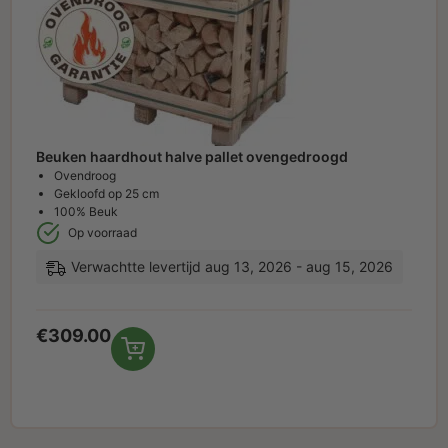
Beuken haardhout halve pallet ovengedroogd
Ovendroog
Gekloofd op 25 cm
100% Beuk
Op voorraad
Verwachtte levertijd aug 13, 2026 - aug 15, 2026
€
309.00