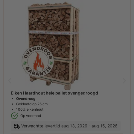
Eiken Haardhout hele pallet ovengedroogd
Ovendroog
Gekloofd op 25 cm
100% eikenhout
Op voorraad
Verwachtte levertijd aug 13, 2026 - aug 15, 2026