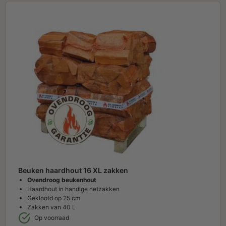
Beuken haardhout 16 XL zakken
Ovendroog beukenhout
Haardhout in handige netzakken
Gekloofd op 25 cm
Zakken van 40 L
Op voorraad