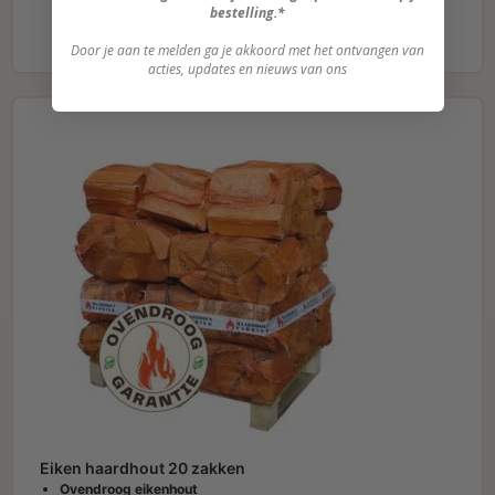
bestelling.*
Door je aan te melden ga je akkoord met het ontvangen van
acties, updates en nieuws van ons
Eiken haardhout 20 zakken
Ovendroog eikenhout