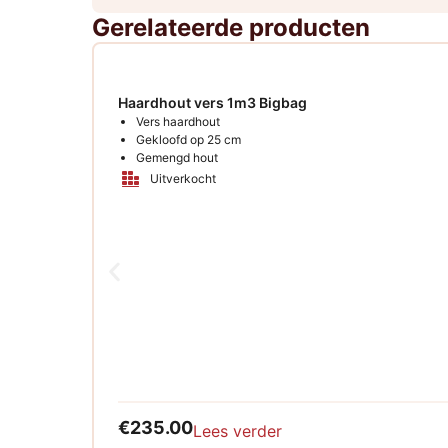
Gerelateerde producten
Haardhout vers 1m3 Bigbag
Vers haardhout
Gekloofd op 25 cm
Gemengd hout
Uitverkocht
€
235.00
Lees verder