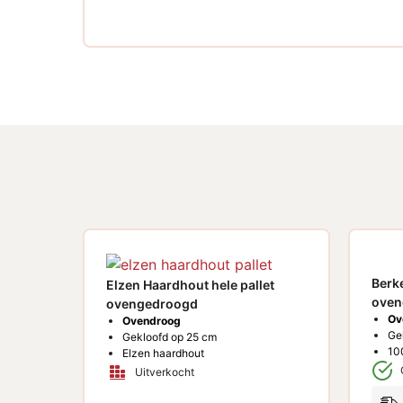
Berk
Elzen Haardhout hele pallet
oven
ovengedroogd
Ov
Ovendroog
Ge
Gekloofd op 25 cm
10
Elzen haardhout
Uitverkocht