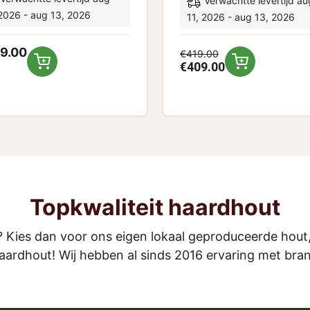
Verwachtte levertijd au
 2026 - aug 13, 2026
11, 2026 - aug 13, 2026
9.00
€
419.00
€
409.00
Topkwaliteit haardhout
? Kies dan voor ons eigen lokaal geproduceerde hout
ardhout! Wij hebben al sinds 2016 ervaring met bra