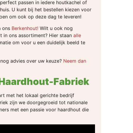
erfect passen in iedere houtkachel of
thuis. U kunt bij het bestellen kiezen voor
doen om ook op deze dag te leveren!
n ons
Berkenhout!
Wilt u ook nog
t in ons assortiment? Hier staan
alle
matie om voor u een duidelijk beeld te
r nog advies over uw keuze?
Neem dan
Haardhout-Fabriek
t met het lokaal gerichte bedrijf
ek zijn we doorgegroeid tot nationale
emers met een passie voor haardhout die