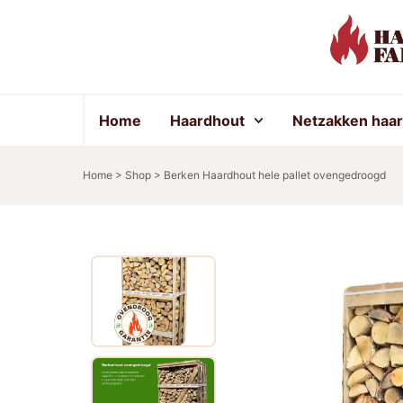
Home
Haardhout
Netzakken haa
Home
>
Shop
>
Berken Haardhout hele pallet ovengedroogd