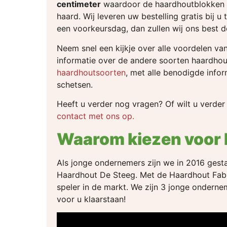
centimeter
waardoor de haardhoutblokken p
haard. Wij leveren uw bestelling gratis bij u 
een voorkeursdag, dan zullen wij ons best 
Neem snel een kijkje over alle voordelen va
informatie over de andere soorten haardhou
haardhoutsoorten
, met alle benodigde infor
schetsen.
Heeft u verder nog vragen? Of wilt u verde
contact met ons op.
Waarom kiezen voor 
Als jonge ondernemers zijn we in 2016 gestar
Haardhout De Steeg. Met de Haardhout Fabri
speler in de markt. We zijn 3 jonge ondern
voor u klaarstaan!