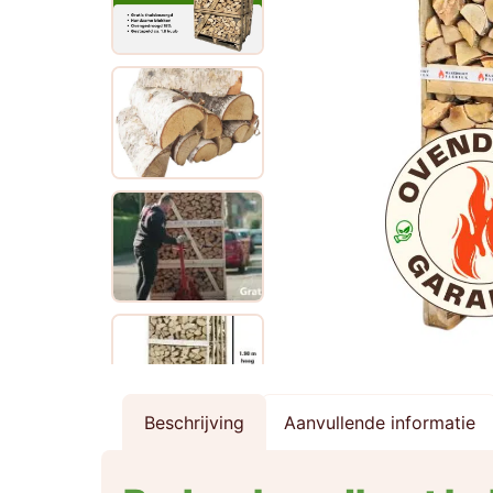
Beschrijving
Aanvullende informatie