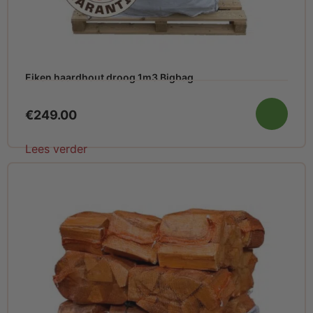
Eiken haardhout droog 1m3 Bigbag
€
249.00
Lees verder