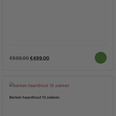
€
509.00
€
499.00
Berken haardhout 15 zakken