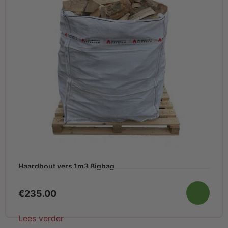
Haardhout vers 1m3 Bigbag
€
235.00
Lees verder