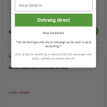
Ontvang direct
€
309.00
Nee bedankt
*Vul de kortingscode die je ontvangt op de mail in op je
bestelling.*
Door je aan te melden ga je akkoord met het ontvangen van
acties, updates en nieuws van ons
Berken Haardhout hele pallet B-keus
Lees verder