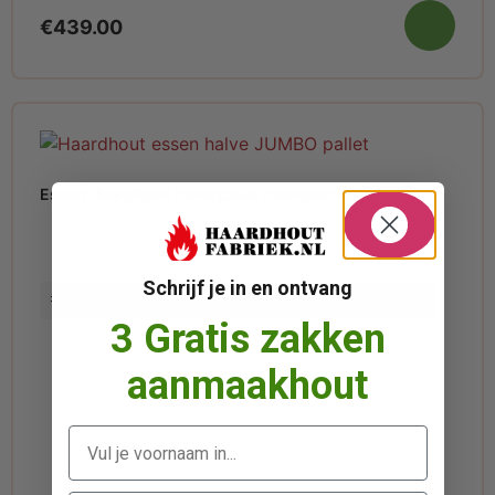
€
439.00
Essen Haardhout halve pallet ovengedroogd
Schrijf je in en ontvang
Verwachtte levertijd aug 9, 2026 - aug 11, 2026
3 Gratis zakken
aanmaakhout