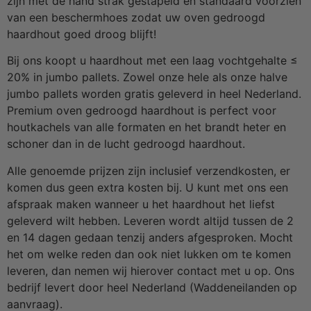
zijn met de hand strak gestapeld en standaard voorzien
van een beschermhoes zodat uw oven gedroogd
haardhout goed droog blijft!
Bij ons koopt u haardhout met een laag vochtgehalte ≤
20% in jumbo pallets. Zowel onze hele als onze halve
jumbo pallets worden gratis geleverd in heel Nederland.
Premium oven gedroogd haardhout is perfect voor
houtkachels van alle formaten en het brandt heter en
schoner dan in de lucht gedroogd haardhout.
Alle genoemde prijzen zijn inclusief verzendkosten, er
komen dus geen extra kosten bij. U kunt met ons een
afspraak maken wanneer u het haardhout het liefst
geleverd wilt hebben. Leveren wordt altijd tussen de 2
en 14 dagen gedaan tenzij anders afgesproken. Mocht
het om welke reden dan ook niet lukken om te komen
leveren, dan nemen wij hierover contact met u op. Ons
bedrijf levert door heel Nederland (Waddeneilanden op
aanvraag).