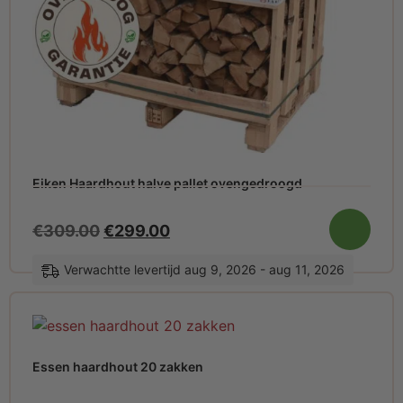
Eiken Haardhout halve pallet ovengedroogd
€
309.00
€
299.00
Verwachtte levertijd aug 9, 2026 - aug 11, 2026
Essen haardhout 20 zakken