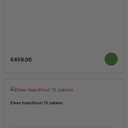
€
459.00
Eiken haardhout 15 zakken