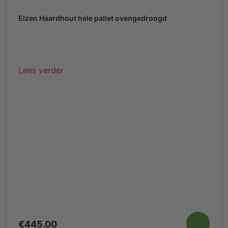
Elzen Haardhout hele pallet ovengedroogd
Lees verder
€
445.00