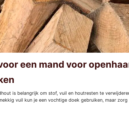
 voor een mand voor openhaa
ken
t is belangrijk om stof, vuil en houtresten te verwijderen
rdnekkig vuil kun je een vochtige doek gebruiken, maar zor