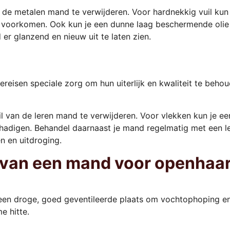
 de metalen mand te verwijderen. Voor hardnekkig vuil kun 
 voorkomen. Ook kun je een dunne laag beschermende oli
r glanzend en nieuw uit te laten zien.
ereisen speciale zorg om hun uiterlijk en kwaliteit te behou
 van de leren mand te verwijderen. Voor vlekken kun je een
chadigen. Behandel daarnaast je mand regelmatig met een l
n en uitdroging.
 van een mand voor openhaa
en droge, goed geventileerde plaats om vochtophoping en
e hitte.