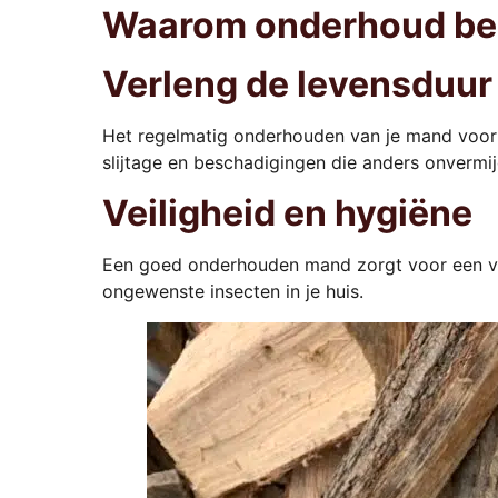
Waarom onderhoud bela
Verleng de levensduur
Het regelmatig onderhouden van je mand voo
slijtage en beschadigingen die anders onvermijd
Veiligheid en hygiëne
Een goed onderhouden mand zorgt voor een vei
ongewenste insecten in je huis.