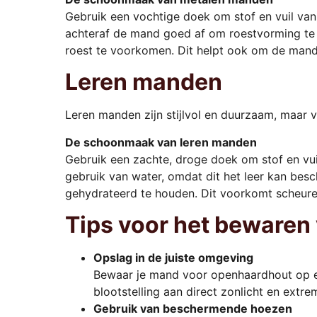
Gebruik een vochtige doek om stof en vuil van
achteraf de mand goed af om roestvorming te
roest te voorkomen. Dit helpt ook om de mand e
Leren manden
Leren manden zijn stijlvol en duurzaam, maar v
De schoonmaak van leren manden
Gebruik een zachte, droge doek om stof en vuil
gebruik van water, omdat dit het leer kan bes
gehydrateerd te houden. Dit voorkomt scheure
Tips voor het bewaren
Opslag in de juiste omgeving
Bewaar je mand voor openhaardhout op e
blootstelling aan direct zonlicht en extrem
Gebruik van beschermende hoezen