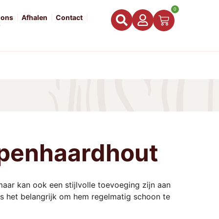
0
 ons
Afhalen
Contact
Q
openhaardhout
aar kan ook een stijlvolle toevoeging zijn aan
 is het belangrijk om hem regelmatig schoon te