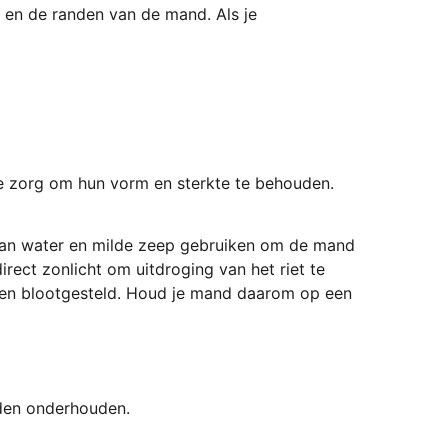
 en de randen van de mand. Als je
ale zorg om hun vorm en sterkte te behouden.
g van water en milde zeep gebruiken om de mand
ect zonlicht om uitdroging van het riet te
den blootgesteld. Houd je mand daarom op een
rden onderhouden.