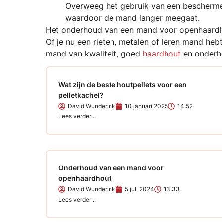
Overweeg het gebruik van een beschermend
waardoor de mand langer meegaat.
Het onderhoud van een mand voor openhaardhout
Of je nu een rieten, metalen of leren mand he
mand van kwaliteit, goed
haardhout
en onderho
Wat zijn de beste houtpellets voor een
pelletkachel?
David Wunderink
10 januari 2025
14:52
Lees verder ..
Onderhoud van een mand voor
openhaardhout
David Wunderink
5 juli 2024
13:33
Lees verder ..