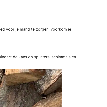
oed voor je mand te zorgen, voorkom je
ndert de kans op splinters, schimmels en