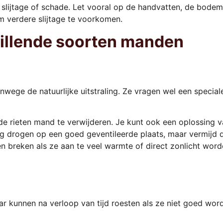
slijtage of schade. Let vooral op de handvatten, de bodem
 verdere slijtage te voorkomen.
illende soorten manden
anwege de natuurlijke uitstraling. Ze vragen wel een speci
t de rieten mand te verwijderen. Je kunt ook een oplossin
 drogen op een goed geventileerde plaats, maar vermijd dir
 breken als ze aan te veel warmte of direct zonlicht wor
r kunnen na verloop van tijd roesten als ze niet goed wo