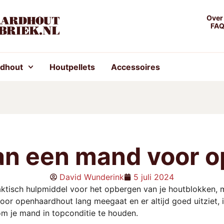
Over
FA
rdhout
Houtpellets
Accessoires
n een mand voor 
David Wunderink
5 juli 2024
ktisch hulpmiddel voor het opbergen van je houtblokken, m
voor openhaardhout lang meegaat en er altijd goed uitziet,
 om je mand in topconditie te houden.