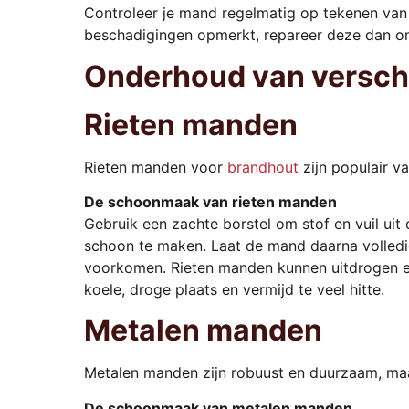
Controleer je mand regelmatig op tekenen van 
beschadigingen opmerkt, repareer deze dan om
Onderhoud van versch
Rieten manden
Rieten manden voor
brandhout
zijn populair v
De schoonmaak van rieten manden
Gebruik een zachte borstel om stof en vuil ui
schoon te maken. Laat de mand daarna volledig
voorkomen. Rieten manden kunnen uitdrogen en
koele, droge plaats en vermijd te veel hitte.
Metalen manden
Metalen manden zijn robuust en duurzaam, maa
De schoonmaak van metalen manden