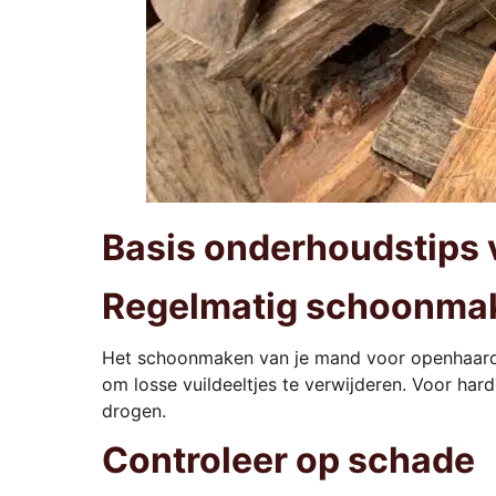
Basis onderhoudstips
Regelmatig schoonma
Het schoonmaken van je mand voor openhaardhou
om losse vuildeeltjes te verwijderen. Voor ha
drogen.
Controleer op schade