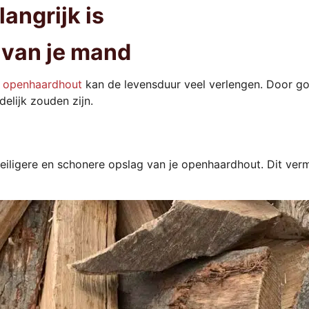
ngrijk is
 van je mand
r
openhaardhout
kan de levensduur veel verlengen. Door g
elijk zouden zijn.
ligere en schonere opslag van je openhaardhout. Dit vermi